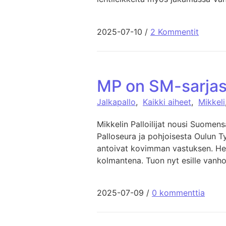
2025-07-10
/
2 Kommentit
MP on SM-sarjas
Jalkapallo
,
Kaikki aiheet
,
Mikkeli
Mikkelin Palloilijat nousi Suomen
Palloseura ja pohjoisesta Oulun Ty
antoivat kovimman vastuksen. He 
kolmantena. Tuon nyt esille vanhoj
2025-07-09
/
0 kommenttia