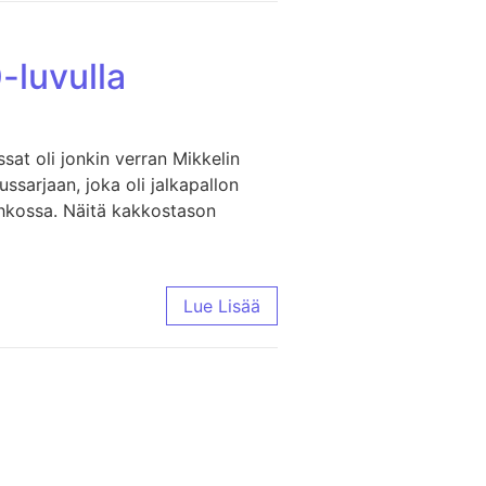
-luvulla
sat oli jonkin verran Mikkelin
ssarjaan, joka oli jalkapallon
ohkossa. Näitä kakkostason
Lue Lisää