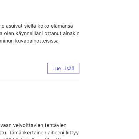
he asuivat siellä koko elämänsä
a olen käynneilläni ottanut ainakin
 minun kuvapainotteisissa
Lue Lisää
, vaan velvoittavien tehtävien
tattu. Tämänkertainen aiheeni liittyy