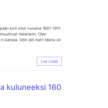
npään koti ollut vuosina 1897-1911.
muuttivat Helsinkiin. Olen
kanssa. Ollin äiti Katri Maria oli
Lue Lisää
a kuluneeksi 160