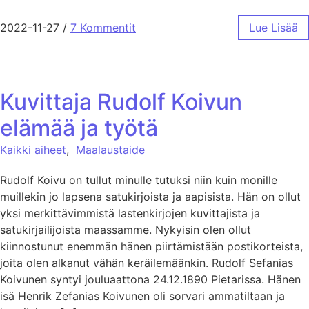
2022-11-27
/
7 Kommentit
Lue Lisää
Kuvittaja Rudolf Koivun
elämää ja työtä
Kaikki aiheet
,
Maalaustaide
Rudolf Koivu on tullut minulle tutuksi niin kuin monille
muillekin jo lapsena satukirjoista ja aapisista. Hän on ollut
yksi merkittävimmistä lastenkirjojen kuvittajista ja
satukirjailijoista maassamme. Nykyisin olen ollut
kiinnostunut enemmän hänen piirtämistään postikorteista,
joita olen alkanut vähän keräilemäänkin. Rudolf Sefanias
Koivunen syntyi jouluaattona 24.12.1890 Pietarissa. Hänen
isä Henrik Zefanias Koivunen oli sorvari ammatiltaan ja