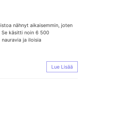
eistoa nähnyt aikaisemmin, joten
. Se käsitti noin 6 500
nauravia ja iloisia
Lue Lisää