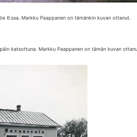
tie 6:ssa. Markku Paappanen on tämänkin kuvan ottanut.
 päin katsottuna. Markku Paappanen on tämän kuvan ottanu