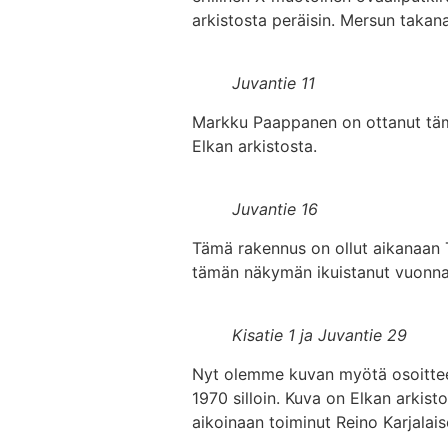
arkistosta peräisin. Mersun takan
Juvantie 11
Markku Paappanen on ottanut tämä
Elkan arkistosta.
Juvantie 16
Tämä rakennus on ollut aikanaan
tämän näkymän ikuistanut vuonna 
Kisatie 1 ja Juvantie 29
Nyt olemme kuvan myötä osoittees
1970 silloin. Kuva on Elkan arkis
aikoinaan toiminut Reino Karjalai