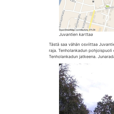
Juvantien karttaa
Tästä saa vähän osviittaa Juvant
raja. Tenholankadun pohjoispuoli 
Tenholankadun jatkeena. Junarada