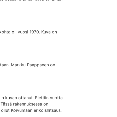
ohta oli vuosi 1970. Kuva on
ntaan. Markku Paappanen on
 kuvan ottanut. Elettiin vuotta
. Tässä rakennuksessa on
ollut Koivumaan erikoishitsaus.