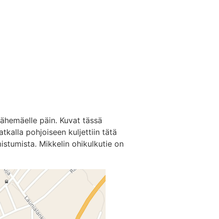
ähemäelle päin. Kuvat tässä
atkalla pohjoiseen kuljettiin tätä
istumista. Mikkelin ohikulkutie on