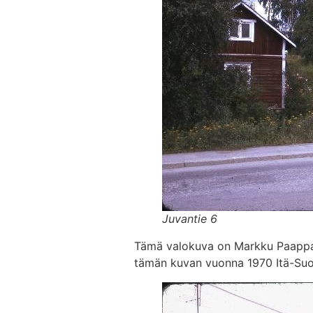
Juvantie 6
Tämä valokuva on Markku Paappase
tämän kuvan vuonna 1970 Itä-Suom