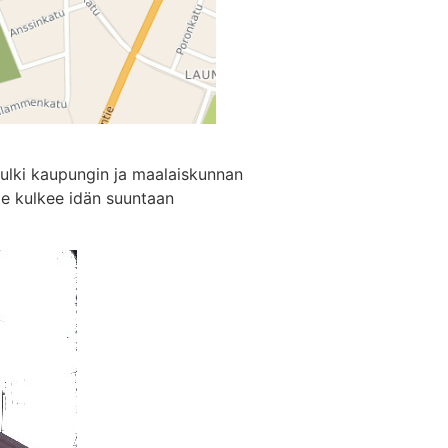
kulki kaupungin ja maalaiskunnan
ie kulkee idän suuntaan