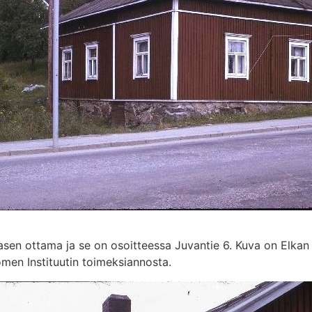
n ottama ja se on osoitteessa Juvantie 6. Kuva on Elkan 
en Instituutin toimeksiannosta.