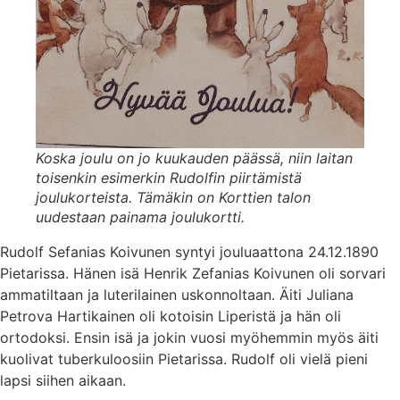
Koska joulu on jo kuukauden päässä, niin laitan
toisenkin esimerkin Rudolfin piirtämistä
joulukorteista. Tämäkin on Korttien talon
uudestaan painama joulukortti.
Rudolf Sefanias Koivunen syntyi jouluaattona 24.12.1890
Pietarissa. Hänen isä Henrik Zefanias Koivunen oli sorvari
ammatiltaan ja luterilainen uskonnoltaan. Äiti Juliana
Petrova Hartikainen oli kotoisin Liperistä ja hän oli
ortodoksi. Ensin isä ja jokin vuosi myöhemmin myös äiti
kuolivat tuberkuloosiin Pietarissa. Rudolf oli vielä pieni
lapsi siihen aikaan.