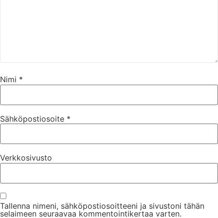
Nimi
*
Sähköpostiosoite
*
Verkkosivusto
Tallenna nimeni, sähköpostiosoitteeni ja sivustoni tähän
selaimeen seuraavaa kommentointikertaa varten.