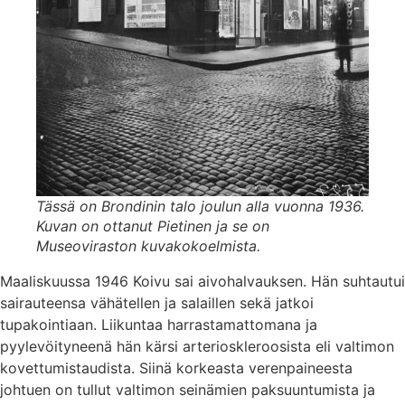
Tässä on Brondinin talo joulun alla vuonna 1936.
Kuvan on ottanut Pietinen ja se on
Museoviraston kuvakokoelmista.
Maaliskuussa 1946 Koivu sai aivohalvauksen. Hän suhtautui
sairauteensa vähätellen ja salaillen sekä jatkoi
tupakointiaan. Liikuntaa harrastamattomana ja
pyylevöityneenä hän kärsi arterioskleroosista eli valtimon
kovettumistaudista. Siinä korkeasta verenpaineesta
johtuen on tullut valtimon seinämien paksuuntumista ja