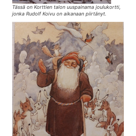
Tässä on Korttien talon uuspainama joulukortti,
jonka Rudolf Koivu on aikanaan piirtänyt.