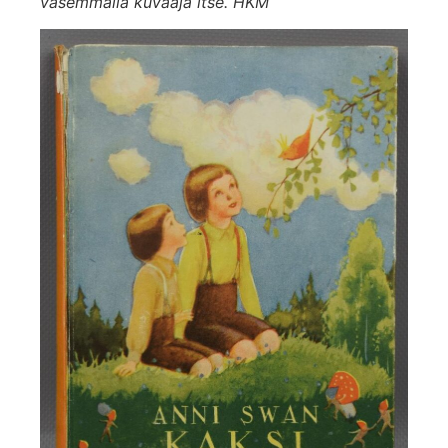
vasemmalla kuvaaja itse. HKM