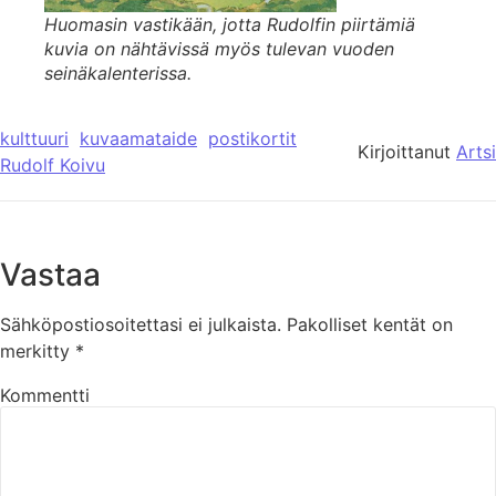
Huomasin vastikään, jotta Rudolfin piirtämiä
kuvia on nähtävissä myös tulevan vuoden
seinäkalenterissa.
kulttuuri
kuvaamataide
postikortit
Kirjoittanut
Artsi
Rudolf Koivu
Vastaa
Sähköpostiosoitettasi ei julkaista.
Pakolliset kentät on
merkitty
*
Kommentti