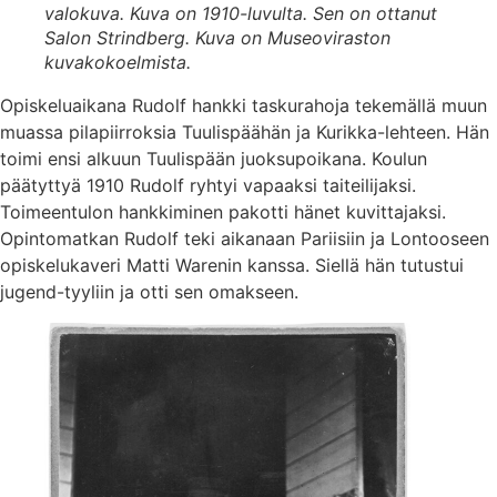
valokuva. Kuva on 1910-luvulta. Sen on ottanut
Salon Strindberg. Kuva on Museoviraston
kuvakokoelmista.
Opiskeluaikana Rudolf hankki taskurahoja tekemällä muun
muassa pilapiirroksia Tuulispäähän ja Kurikka-lehteen. Hän
toimi ensi alkuun Tuulispään juoksupoikana. Koulun
päätyttyä 1910 Rudolf ryhtyi vapaaksi taiteilijaksi.
Toimeentulon hankkiminen pakotti hänet kuvittajaksi.
Opintomatkan Rudolf teki aikanaan Pariisiin ja Lontooseen
opiskelukaveri Matti Warenin kanssa. Siellä hän tutustui
jugend-tyyliin ja otti sen omakseen.