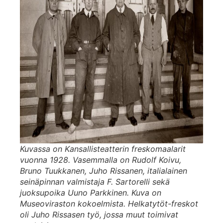
Kuvassa on Kansallisteatterin freskomaalarit
vuonna 1928. Vasemmalla on Rudolf Koivu,
Bruno Tuukkanen, Juho Rissanen, italialainen
seinäpinnan valmistaja F. Sartorelli sekä
juoksupoika Uuno Parkkinen. Kuva on
Museoviraston kokoelmista. Helkatytöt-freskot
oli Juho Rissasen työ, jossa muut toimivat