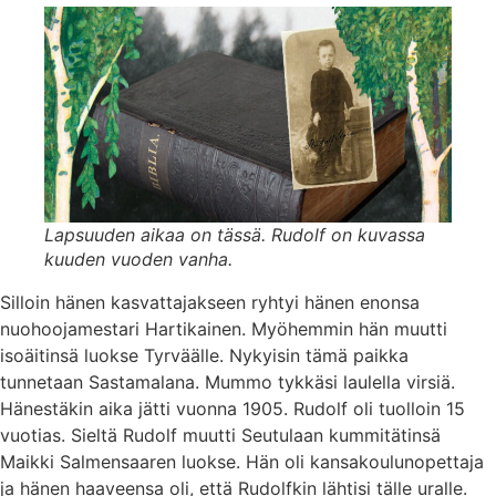
Lapsuuden aikaa on tässä. Rudolf on kuvassa
kuuden vuoden vanha.
Silloin hänen kasvattajakseen ryhtyi hänen enonsa
nuohoojamestari Hartikainen. Myöhemmin hän muutti
isoäitinsä luokse Tyrväälle. Nykyisin tämä paikka
tunnetaan Sastamalana. Mummo tykkäsi laulella virsiä.
Hänestäkin aika jätti vuonna 1905. Rudolf oli tuolloin 15
vuotias. Sieltä Rudolf muutti Seutulaan kummitätinsä
Maikki Salmensaaren luokse. Hän oli kansakoulunopettaja
ja hänen haaveensa oli, että Rudolfkin lähtisi tälle uralle.