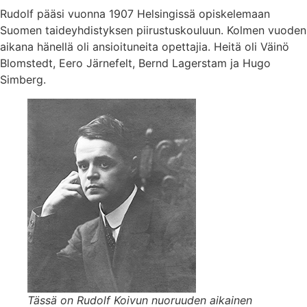
Rudolf pääsi vuonna 1907 Helsingissä opiskelemaan
Suomen taideyhdistyksen piirustuskouluun. Kolmen vuoden
aikana hänellä oli ansioituneita opettajia. Heitä oli Väinö
Blomstedt, Eero Järnefelt, Bernd Lagerstam ja Hugo
Simberg.
Tässä on Rudolf Koivun nuoruuden aikainen