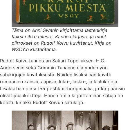
Tämä on Anni Swanin kirjoittama lastenkirja
Kaksi pikku miestä. Kannen kirjasta ja muut
piirrokset on Rudolf Koivu kuvittanut. Kirja on
WSOY:n kustantama.
Rudolf Koivu tunnetaan Sakari Topeliuksen, H.C.
Andersenin sekä Grimmin Tuhannen ja yhden yön
satukirjojen kuvituksesta. Näiden lisäksi hän kuvitti
romaanien kansia, aapisia, luku-, lasku-, ja laulukirjoja.
Lisäksi hän piirsi 155 postikorttioriginaalia, jotka pääosin
olivat joulukortteja. Hänen omia kirjoittamiaan satuja on
koottu kirjaksi Rudolf Koivun satukirja.