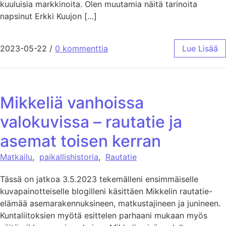
kuuluisia markkinoita. Olen muutamia näitä tarinoita
napsinut Erkki Kuujon […]
2023-05-22
/
0 kommenttia
Lue Lisää
Mikkeliä vanhoissa
valokuvissa – rautatie ja
asemat toisen kerran
Matkailu
,
paikallishistoria
,
Rautatie
Tässä on jatkoa 3.5.2023 tekemälleni ensimmäiselle
kuvapainotteiselle blogilleni käsittäen Mikkelin rautatie-
elämää asemarakennuksineen, matkustajineen ja junineen.
Kuntaliitoksien myötä esittelen parhaani mukaan myös