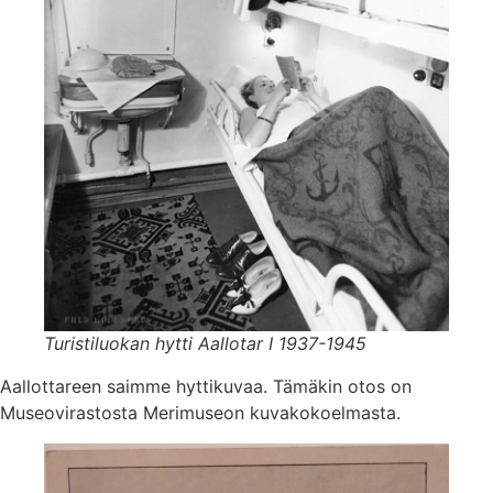
Turistiluokan hytti Aallotar I 1937-1945
Aallottareen saimme hyttikuvaa. Tämäkin otos on
Museovirastosta Merimuseon kuvakokoelmasta.