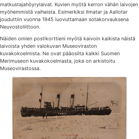
matkustajahöyrylaivat. Kuvien myötä kerron vähän laivojen
myöhemmistä vaiheista. Esimerkiksi Ilmatar ja Aallotar
jouduttiin vuonna 1945 luovuttamaan sotakorvauksena
Neuvostoliittoon.
Näiden omien postikorttieni myötä kaivoin kaikista näistä
laivoista yhden valokuvan Museoviraston
kuvakokoelmista. Ne ovat pääosilta kaikki Suomen
Merimuseon kuvakokoelmasta, joka on arkistoitu
Museovirastossa.