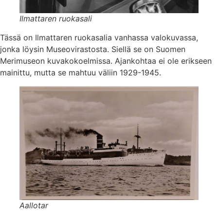
Ilmattaren ruokasali
Tässä on Ilmattaren ruokasalia vanhassa valokuvassa,
jonka löysin Museovirastosta. Siellä se on Suomen
Merimuseon kuvakokoelmissa. Ajankohtaa ei ole erikseen
mainittu, mutta se mahtuu väliin 1929-1945.
Aallotar