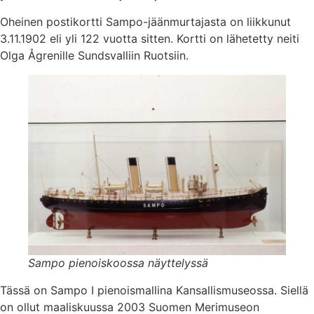
Oheinen postikortti Sampo-jäänmurtajasta on liikkunut
3.11.1902 eli yli 122 vuotta sitten. Kortti on lähetetty neiti
Olga Ågrenille Sundsvalliin Ruotsiin.
Sampo pienoiskoossa näyttelyssä
Tässä on Sampo I pienoismallina Kansallismuseossa. Siellä
on ollut maaliskuussa 2003 Suomen Merimuseon