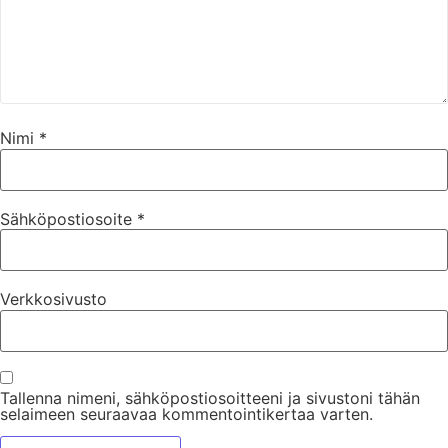
Nimi
*
Sähköpostiosoite
*
Verkkosivusto
Tallenna nimeni, sähköpostiosoitteeni ja sivustoni tähän
selaimeen seuraavaa kommentointikertaa varten.