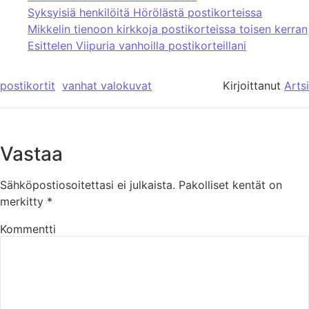
Syksyisiä henkilöitä Hörölästä postikorteissa
Mikkelin tienoon kirkkoja postikorteissa toisen kerran
Esittelen Viipuria vanhoilla postikorteillani
postikortit
vanhat valokuvat
Kirjoittanut
Artsi
Vastaa
Sähköpostiosoitettasi ei julkaista.
Pakolliset kentät on
merkitty
*
Kommentti