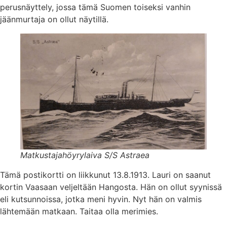
perusnäyttely, jossa tämä Suomen toiseksi vanhin
jäänmurtaja on ollut näytillä.
Matkustajahöyrylaiva S/S Astraea
Tämä postikortti on liikkunut 13.8.1913. Lauri on saanut
kortin Vaasaan veljeltään Hangosta. Hän on ollut syynissä
eli kutsunnoissa, jotka meni hyvin. Nyt hän on valmis
lähtemään matkaan. Taitaa olla merimies.