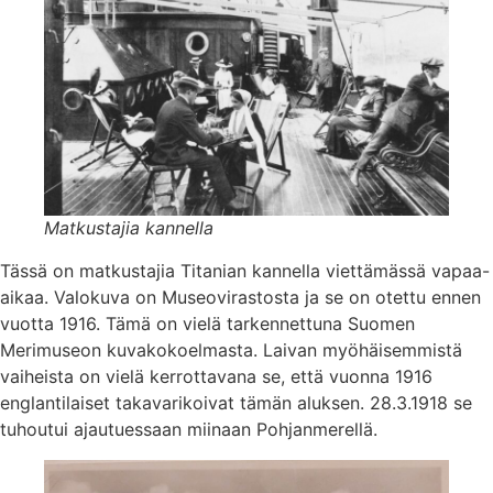
Matkustajia kannella
Tässä on matkustajia Titanian kannella viettämässä vapaa-
aikaa. Valokuva on Museovirastosta ja se on otettu ennen
vuotta 1916. Tämä on vielä tarkennettuna Suomen
Merimuseon kuvakokoelmasta. Laivan myöhäisemmistä
vaiheista on vielä kerrottavana se, että vuonna 1916
englantilaiset takavarikoivat tämän aluksen. 28.3.1918 se
tuhoutui ajautuessaan miinaan Pohjanmerellä.