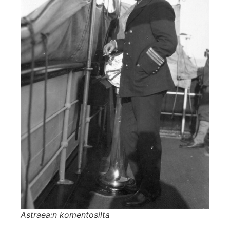
Astraea:n komentosilta