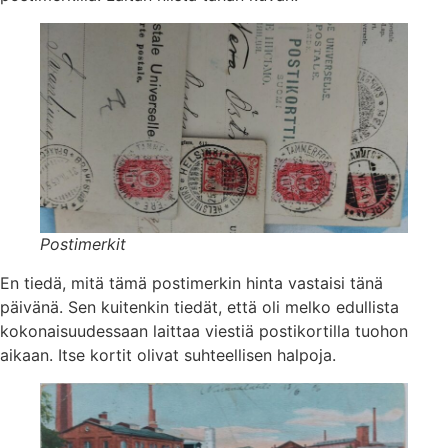
Postimerkit
En tiedä, mitä tämä postimerkin hinta vastaisi tänä
päivänä. Sen kuitenkin tiedät, että oli melko edullista
kokonaisuudessaan laittaa viestiä postikortilla tuohon
aikaan. Itse kortit olivat suhteellisen halpoja.