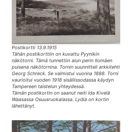
Postikortti 13.9.1915
Tähän postikorttiin on kuvattu Pyynikin
näkötorni. Tämä tunnettiin alun perin Ilomäen
puisena näkötornina. Tornin suunnitteli arkkitehti
Georg Schreck. Se valmistui vuonna 1888. Torni
vaurioitui vuoden 1918 sisällissodassa käydyn
Tampereen taistelun yhteydessä.
Tämän postikortin on saanut neiti Ida Kivelä
Waasassa Osuusruokalassa. Lydia on kortin
lähettänyt.