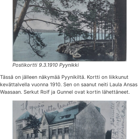
Postikortti 9.3.1910 Pyynikki
Tässä on jälleen näkymää Pyynikiltä. Kortti on liikkunut
kevättalvella vuonna 1910. Sen on saanut neiti Laula Ansas
Waasaan. Serkut Rolf ja Gunnel ovat kortin lähettäneet.