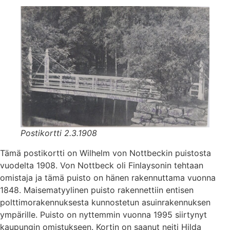
Postikortti 2.3.1908
Tämä postikortti on Wilhelm von Nottbeckin puistosta
vuodelta 1908. Von Nottbeck oli Finlaysonin tehtaan
omistaja ja tämä puisto on hänen rakennuttama vuonna
1848. Maisematyylinen puisto rakennettiin entisen
polttimorakennuksesta kunnostetun asuinrakennuksen
ympärille. Puisto on nyttemmin vuonna 1995 siirtynyt
kaupungin omistukseen. Kortin on saanut neiti Hilda