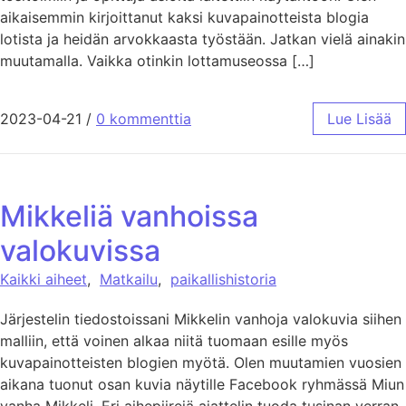
aikaisemmin kirjoittanut kaksi kuvapainotteista blogia
lotista ja heidän arvokkaasta työstään. Jatkan vielä ainakin
muutamalla. Vaikka otinkin lottamuseossa […]
2023-04-21
/
0 kommenttia
Lue Lisää
Mikkeliä vanhoissa
valokuvissa
Kaikki aiheet
,
Matkailu
,
paikallishistoria
Järjestelin tiedostoissani Mikkelin vanhoja valokuvia siihen
malliin, että voinen alkaa niitä tuomaan esille myös
kuvapainotteisten blogien myötä. Olen muutamien vuosien
aikana tuonut osan kuvia näytille Facebook ryhmässä Miun