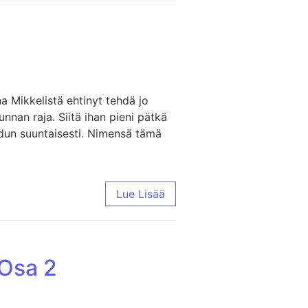
a
 Mikkelistä ehtinyt tehdä jo
nan raja. Siitä ihan pieni pätkä
dun suuntaisesti. Nimensä tämä
Lue Lisää
 Osa 2