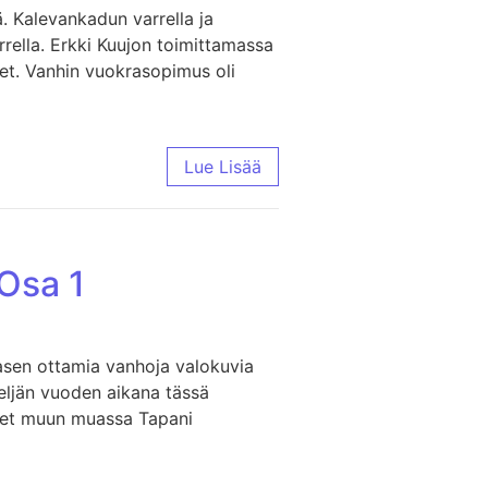
. Kalevankadun varrella ja
ella. Erkki Kuujon toimittamassa
et. Vanhin vuokrasopimus oli
Lue Lisää
 Osa 1
sen ottamia vanhoja valokuvia
 neljän vuoden aikana tässä
leet muun muassa Tapani