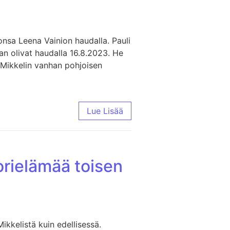
onsa Leena Vainion haudalla. Pauli
an olivat haudalla 16.8.2023. He
e Mikkelin vanhan pohjoisen
Lue Lisää
orielämää toisen
ikkelistä kuin edellisessä.