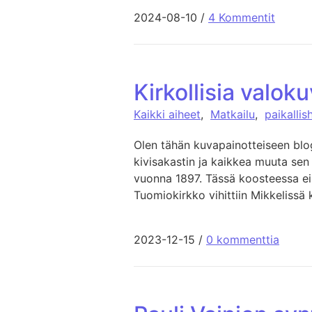
2024-08-10
/
4 Kommentit
Kirkollisia valok
Kaikki aiheet
,
Matkailu
,
paikallis
Olen tähän kuvapainotteiseen blog
kivisakastin ja kaikkea muuta sen 
vuonna 1897. Tässä koosteessa ei o
Tuomiokirkko vihittiin Mikkelissä
2023-12-15
/
0 kommenttia